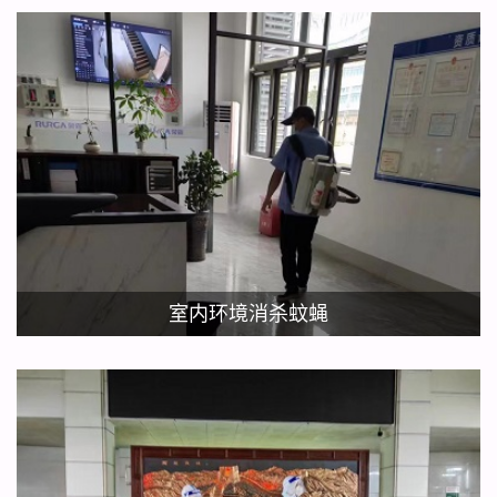
室内环境消杀蚊蝇