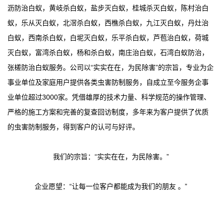
沥防治白蚁，黄岐杀白蚁，盐步灭白蚁，桂城杀灭白蚁，陈村治白
蚁，乐从灭白蚁，北滘杀白蚁，西樵杀白蚁，九江灭白蚁，丹灶治
白蚁，西南杀白蚁，白坭灭白蚁，乐平杀白蚁，芦苞治白蚁，荷城
灭白蚁，富湾杀白蚁，杨和杀白蚁，南庄治白蚁，石湾白蚁防治，
张槎防治白蚁服务。公司以“实实在在，为民除害”的宗旨，专业为企
事业单位及家庭用户提供各类虫害防制服务，自成立至今服务企事
业单位超过3000家。凭借雄厚的技术力量、科学规范的操作管理、
严格的施工方案和完善的复查回访制度，多年来为客户提供了优质
的虫害防制服务，得到客户的认可与好评。
我们的宗旨：“实实在在，为民除害。”
企业愿望：“让每一位客户都能成为我们的朋友 。”