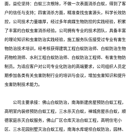
面，益伦坚持：白蚁三次根除，不做一次表面消杀白蚁，得到了客
户的信任与支持；四害消杀方面，精准查找虫害源头，科学长效防
控，公司技术力量雄厚，经过多年病媒生物防控的实践经验，积累
了丰富的白蚁虫害消杀经验。公司拥有专业的技术团队，具备丰富
的理论知识和虫害防治实践经验，施工服务队伍接受过专业有害生
物防治技术培训，经考核获得建筑工程白蚁防治师、白蚁防治生物
药物检测师、水利工程白蚁防治师、白蚁防治工程师、有害生物防
制员。为适应客户对公司专业化防治的高端要求，公司组织人员定
期参加各类有关虫害防制行业的培训与会议，增加虫害知识和提升
虫害防制技术能力。
公司主要承接：佛山白蚁防治，南海新建房屋预防白蚁工程，
高明室内装修预防白蚁工程，三水杀灭白蚁，禅城房屋杀白蚁，顺
德家庭杀灭白蚁服务，佛山厂区仓库灭治白蚁工程，高明住宅小
区、三水花园别墅灭治白蚁工程，南海水库堤坝白蚁防治，园林、