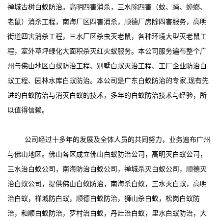
禅城古树白蚁防治。高明四害消杀，三水除四害（蚊、蝇、蟑螂、
老鼠）消杀工程，南海厂区四害消杀，顺德厂房除四害服务，高明
街道四害消杀工程，三水厂区杀虫灭老鼠，各种环境大型灭老鼠工
程，室外草坪绿化大面积杀灭红火蚁服务。本公司服务遍布整个广
州与佛山地区白蚁防治工程、别墅白蚁灭治工程、工厂企业防治白
蚁工程、园林水库白蚁防治。本公司是广东白蚁防治的专家,现有先
进的白蚁防治与消灭白蚁的技术，多年的白蚁防治技术与经验，所
以值得信赖。
公司经过十多年的发展及全体人员的共同努力，业务遍布广州
与佛山地区。佛山各区成立佛山白蚁防治公司，高明灭白蚁公司，
三水治白蚁公司，南海防治白蚁公司，禅城杀灭白蚁公司，顺德灭
治白蚁公司，提供佛山白蚁防治，南海杀白蚁，三水灭白蚁，高明
治白蚁，禅城防白蚁，顺德白蚁防治，狮山杀白蚁，松岗白蚁防
治，和顺白蚁防治，罗村治白蚁，丹灶治白蚁，里水白蚁防治，大