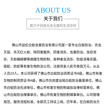
ABOUT US
关于我们
致力于创造无虫无害的生活空间
佛山市益伦白蚁虫害防治有限公司是一家专业白蚁防治、杀虫
灭鼠、杀灭红火蚁、除四害服务、四害消杀、虫害防治、虫控消
杀、灭蚊蝇蟑螂等病媒生物防制、各种害虫消杀、防疫消毒杀菌、
驱蛇、防蛇等有害生物防治公司，注册资金人民币叁佰万元，从业
人员23人。本公司获得了佛山市白蚁防治资质证书A级，佛山市有害
生物防制资质证书A级，佛山市住房建设局白蚁防治备案单位，佛山
市白蚁防治先进单位，佛山市有害生物防制诚信自律经营单位，佛
山市白蚁防治理事单位，佛山市有害生物防制理事单位。公司管理
规范，服务流程标准，全部员工持证上岗。历年来，在白蚁防治方