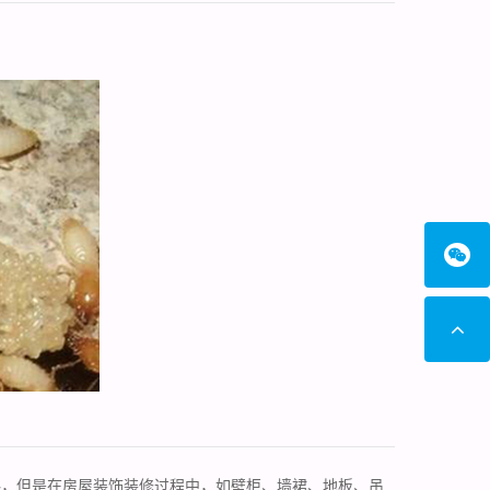
料，但是在房屋装饰装修过程中，如壁柜、墙裙、地板、吊