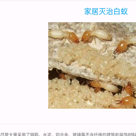
家居灭治白蚁
筑尽管大量采用了钢筋、水泥、铝合金、玻璃等不含纤维的建筑和装饰材