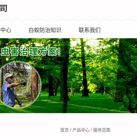
闻中心
白蚁防治知识
联系我们
首页
/
产品中心
/
服务范围