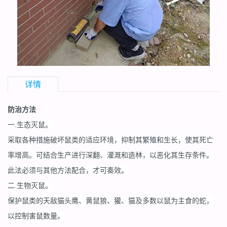
详情
防治方法
一.生态灭鼠。
采取各种措施破坏鼠类的适应环境，抑制其繁殖和生长，使其死亡
率增高。可结合生产进行深翻、灌溉和造林，以恶化其生存条件。
此法必须与其他方法配合，才可奏效。
二.生物灭鼠。
保护鼠类的天敌猫头鹰、黄鼠狼、獾、猫及多数以鼠为主食的蛇，
以控制害鼠数量。