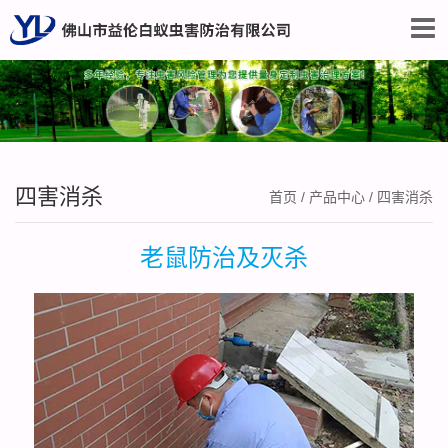
四害消杀
首页
/
产品中心
/
四害消杀
老鼠防治及灭杀