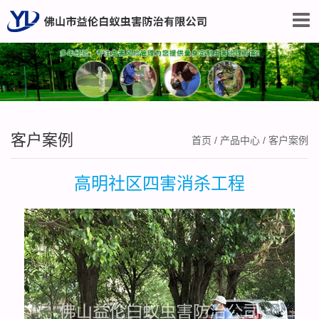
客户案例
首页
/
产品中心
/
客户案例
高明社区四害消杀工程