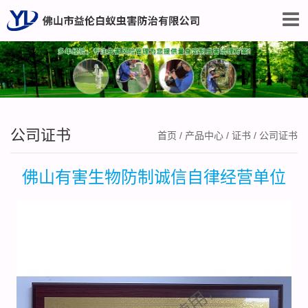
公司证书
首页
/
产品中心
/
证书
/
公司证书
佛山有害生物防制诚信自律经营单位